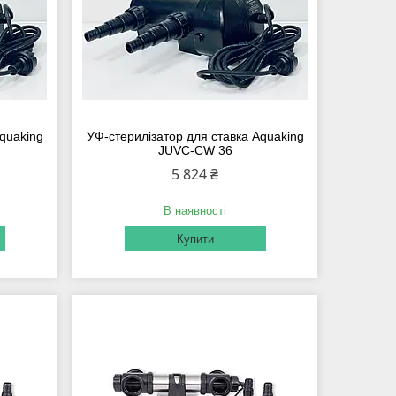
quaking
УФ-стерилізатор для ставка Aquaking
JUVC-CW 36
5 824 ₴
В наявності
Купити