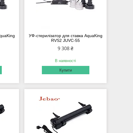
AquaKing
УФ-стерилізатор для ставка AquaKing
RVS2 JUVC-55
9 308 ₴
В наявності
Купити