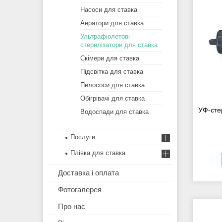
Насоси для ставка
Аератори для ставка
Ультрафіолетові
стерилізатори для ставка
Скімери для ставка
Підсвітка для ставка
Пилососи для ставка
Обігрівачі для ставка
УФ-сте
Водоспади для ставка
Послуги
Плівка для ставка
Доставка і оплата
Фотогалерея
Про нас