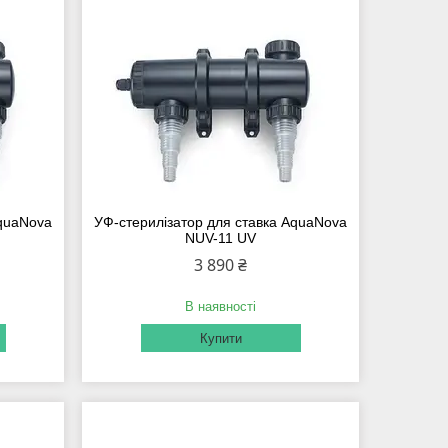
AquaNova
УФ-стерилізатор для ставка AquaNova
NUV-11 UV
3 890 ₴
В наявності
Купити