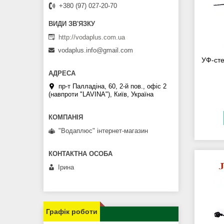
+380 (97) 027-20-70
http://vodaplus.com.ua
vodaplus.info@gmail.com
УФ-сте
пр-т Палладіна, 60, 2-й пов., офіс 2
(навпроти "LAVINA"), Київ, Україна
"Водаплюс" інтернет-магазин
Ірина
Графік роботи