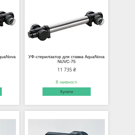
AquaNova
УФ-стерилізатор для ставка AquaNova
NUVC-75
11 735 ₴
В наявності
Купити