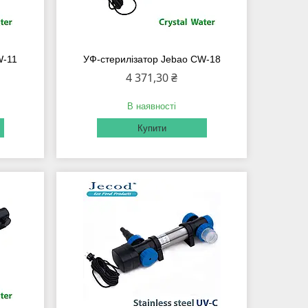
W-11
УФ-стерилізатор Jebao CW-18
4 371,30 ₴
В наявності
Купити