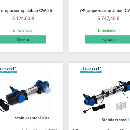
-стерилізатор Jebao CW-36
УФ-стерилізатор Jebao C
5 124,60 ₴
5 747,40 ₴
В наявності
В наявності
Купити
Купити