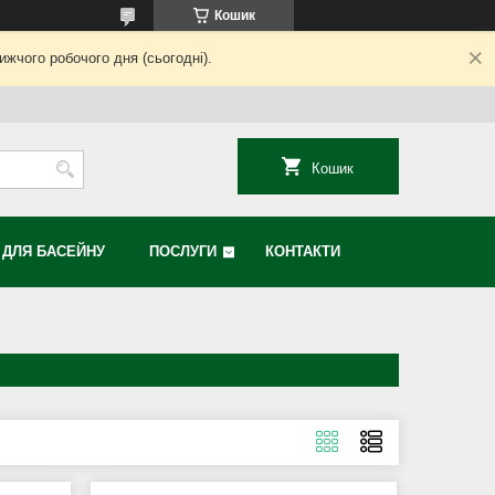
Кошик
жчого робочого дня (сьогодні).
Кошик
Я ДЛЯ БАСЕЙНУ
ПОСЛУГИ
КОНТАКТИ