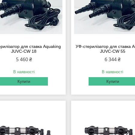
рилізатор для ставка Aquaking
УФ-стерилізатор для ставка A
JUVC-CW 18
JUVC-CW 55
5 460 ₴
6 344 ₴
В наявності
В наявності
Купити
Купити