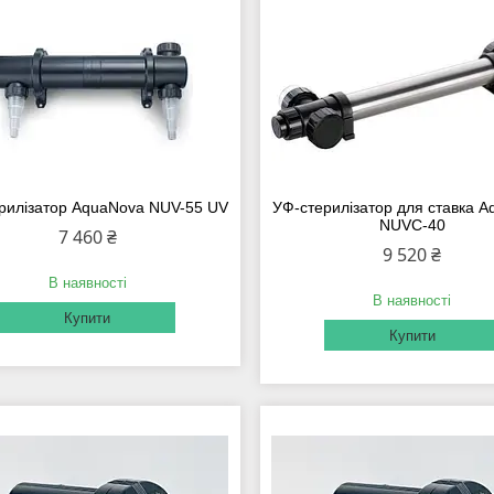
рилізатор AquaNova NUV-55 UV
УФ-стерилізатор для ставка 
NUVC-40
7 460 ₴
9 520 ₴
В наявності
В наявності
Купити
Купити