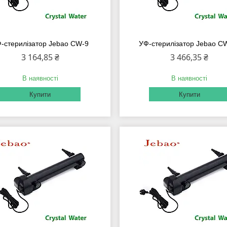
-стерилізатор Jebao CW-9
УФ-стерилізатор Jebao C
3 164,85 ₴
3 466,35 ₴
В наявності
В наявності
Купити
Купити