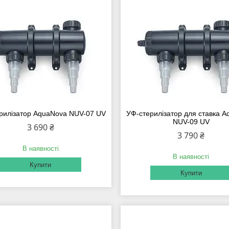
рилізатор AquaNova NUV-07 UV
УФ-стерилізатор для ставка 
NUV-09 UV
3 690 ₴
3 790 ₴
В наявності
В наявності
Купити
Купити