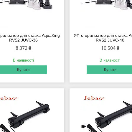
рилізатор для ставка AquaKing
УФ-стерилізатор для ставка 
RVS2 JUVC-36
RVS2 JUVC-40
8 372 ₴
10 504 ₴
В наявності
В наявності
Купити
Купити