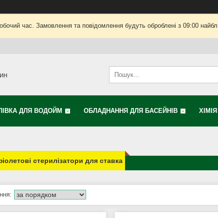
робочий час. Замовлення та повідомлення будуть оброблені з 09:00 найбли
зин
ЛІВКА ДЛЯ ВОДОЙМ
ОБЛАДНАННЯ ДЛЯ БАСЕЙНІВ
ХІМІ
іолетові стерилізатори для ставка