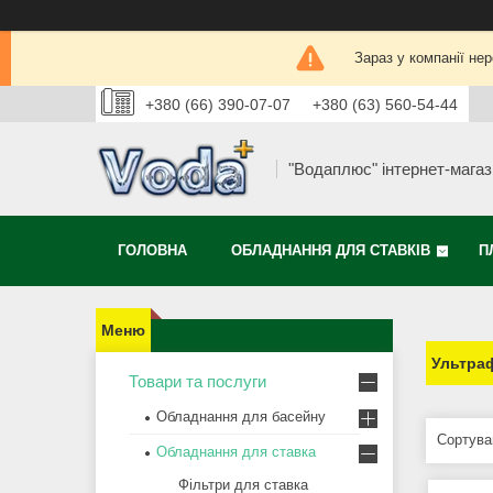
Зараз у компанії не
+380 (66) 390-07-07
+380 (63) 560-54-44
"Водаплюс" інтернет-мага
ГОЛОВНА
ОБЛАДНАННЯ ДЛЯ СТАВКІВ
П
Ультраф
Товари та послуги
Обладнання для басейну
Обладнання для ставка
Фільтри для ставка