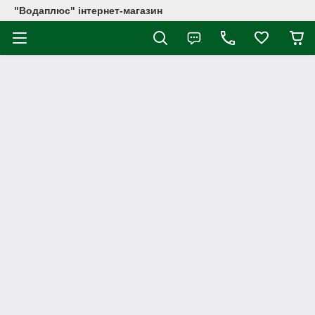
"Водаплюс" інтернет-магазин