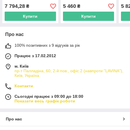
7 794,28
5 460
5 8
₴
₴
Купити
Купити
Про нас
100% позитивних з 9 відгуків за рік
Працює з 17.02.2012
м. Київ
пр-т Палладіна, 60, 2-й пов., офіс 2 (навпроти "LAVINA"),
Київ, Україна
Контакти
Сьогодні працює з 09:00 до 18:00
Показати весь графік роботи
Про нас