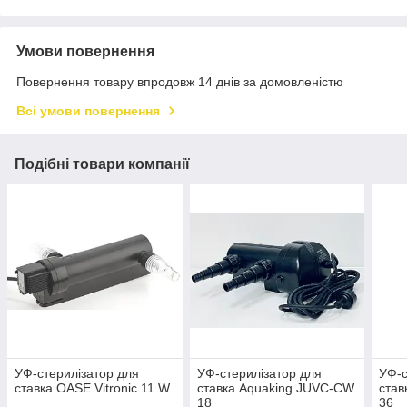
Умови повернення
Повернення товару впродовж 14 днів за домовленістю
Всі умови повернення
Подібні товари компанії
УФ-стерилізатор для
УФ-стерилізатор для
УФ-с
ставка OASE Vitronic 11 W
ставка Aquaking JUVC-CW
став
18
36