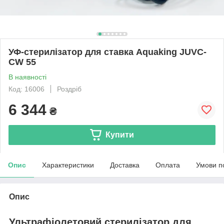
УФ-стерилізатор для ставка Aquaking JUVC-
CW 55
В наявності
Код: 16006
Роздріб
6 344
₴
Купити
Опис
Характеристики
Доставка
Оплата
Умови п
Опис
Ультрафіолетовий стерилізатор для