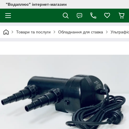
"Водаплюс" інтернет-магазин
Товари та послуги
Обладнання для ставка
Ультрафіо