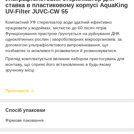
ставка в пластиковому корпусі AquaKing
UV-Filter JUVC-CW 55
Компактний УФ стерилізатор води здатний ефективно
працювати у водоймах, місткістю до 60 тисяч літрів.
Функціонування пристрою ґрунтується на руйнуванні ДНК
одноклітинних рослин і хвороботворних мікроорганізмів, за
допомогою ультрафіолетового випромінювання, що
позбавляє їх можливості розвиватися й розмножуватися.
Прилад комплектується великим набором пристосувань для
монтажу, що сприяє його встановленню в будь-якому
зручному місці.
Приховати
Спосіб упаковки
Фірмове паковання