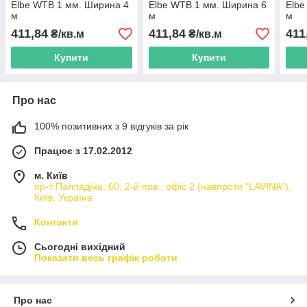
Elbe WTB 1 мм. Ширина 4
Elbe WTB 1 мм. Ширина 6
Elbe
м
м
м
411,84
411,84
411
₴/кв.м
₴/кв.м
Купити
Купити
Про нас
100% позитивних з 9 відгуків за рік
Працює з 17.02.2012
м. Київ
пр-т Палладіна, 60, 2-й пов., офіс 2 (навпроти "LAVINA"),
Київ, Україна
Контакти
Сьогодні вихідний
Показати весь графік роботи
Про нас