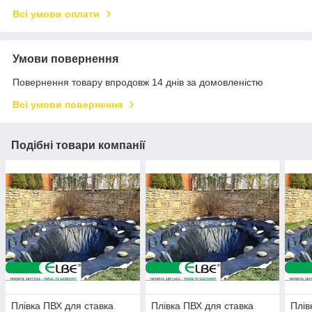
Всі умови оплати
Умови повернення
Повернення товару впродовж 14 днів за домовленістю
Всі умови повернення
Подібні товари компанії
Плівка ПВХ для ставка
Плівка ПВХ для ставка
Плів