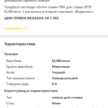
допомогою гарячого повітря.
Придбати необхідні обсяги плівки ПВХ для ставка WTB
ELBEsecur 1 мм можна в інтернет-магазині «Водаплюс».
ЦІНА ПЛІВКИ ВКАЗАНА ЗА 1 М2!
Приховати
Характеристики
Основні
Виробник
ELBEsecur
Країна виробник
Німеччина
Колір
Чорний
Тип використання
Універсальний
Товщина (мм)
0.5
Користувацькі характеристики
Тип
плівка для ставка
Стан
Нове