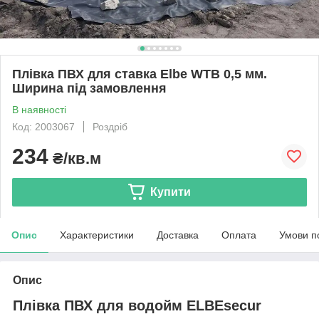
Плівка ПВХ для ставка Elbe WTB 0,5 мм.
Ширина під замовлення
В наявності
Код: 2003067
Роздріб
234
₴/кв.м
Купити
Опис
Характеристики
Доставка
Оплата
Умови п
Опис
Плівка ПВХ для водойм ELBEsecur