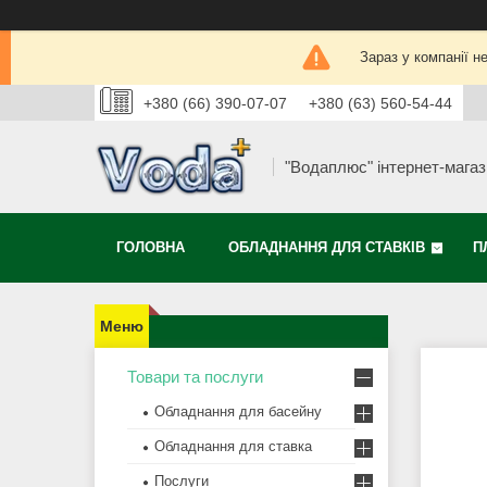
Зараз у компанії н
+380 (66) 390-07-07
+380 (63) 560-54-44
"Водаплюс" інтернет-мага
ГОЛОВНА
ОБЛАДНАННЯ ДЛЯ СТАВКІВ
П
Товари та послуги
Обладнання для басейну
Обладнання для ставка
Послуги