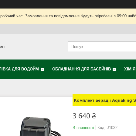
еробочий час. Замовлення та повідомлення будуть оброблені з 09:00 найб
зин
ЛІВКА ДЛЯ ВОДОЙМ
ОБЛАДНАННЯ ДЛЯ БАСЕЙНІВ
ХІМІ
Комплект аерації Aquaking S
3 640 ₴
В наявності
Код:
J1032