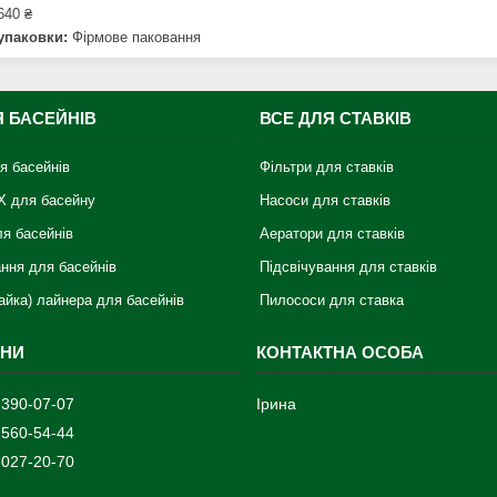
640 ₴
упаковки:
Фірмове паковання
Я БАСЕЙНІВ
ВСЕ ДЛЯ СТАВКІВ
я басейнів
Фільтри для ставків
Х для басейну
Насоси для ставків
ля басейнів
Аератори для ставків
ання для басейнів
Підсвічування для ставків
айка) лайнера для басейнів
Пилососи для ставка
 390-07-07
Ірина
 560-54-44
 027-20-70