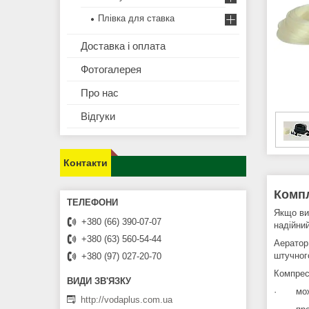
Плівка для ставка
Доставка і оплата
Фотогалерея
Про нас
Відгуки
Контакти
Компл
Якщо ви 
+380 (66) 390-07-07
надійни
+380 (63) 560-54-44
Аератор
штучног
+380 (97) 027-20-70
Компрес
· можли
http://vodaplus.com.ua