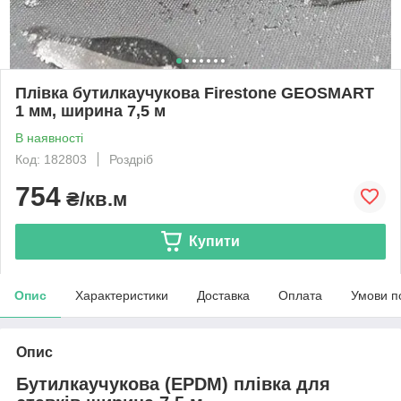
Плівка бутилкаучукова Firestone GEOSMART
1 мм, ширина 7,5 м
В наявності
Код: 182803
Роздріб
754
₴/кв.м
Купити
Опис
Характеристики
Доставка
Оплата
Умови п
Опис
Бутилкаучукова (EPDM) плівка для