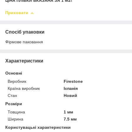
ЦІНА ПЛІВКИ ВКАЗАНА ЗА 1 М2!
Приховати
Спосіб упаковки
Фірмове паковання
Характеристики
Основні
Виробник
Firestone
Країна виробник
Іспанія
Стан
Новий
Розміри
Товщина
1 мм
Ширина
7.5 мм
Користувацькі характеристики