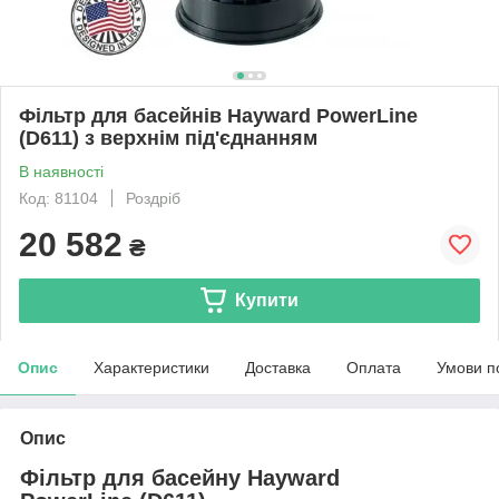
Фільтр для басейнів Hayward PowerLine
(D611) з верхнім під'єднанням
В наявності
Код: 81104
Роздріб
20 582
₴
Купити
Опис
Характеристики
Доставка
Оплата
Умови п
Опис
Фільтр для басейну Hayward