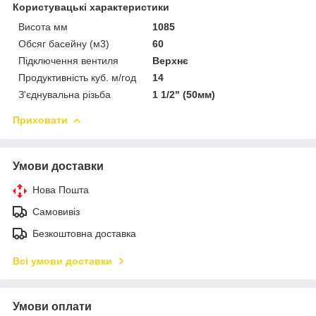
Користувацькі характеристики
Висота мм
1085
Обсяг басейну (м3)
60
Підключення вентиля
Верхнє
Продуктивність куб. м/год
14
З'єднувальна різьба
1 1/2" (50мм)
Приховати
Умови доставки
Нова Пошта
Самовивіз
Безкоштовна доставка
Всі умови доставки
Умови оплати