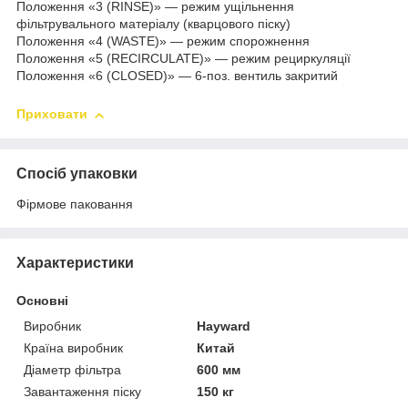
Положення «3 (RINSE)» — режим ущільнення
фільтрувального матеріалу (кварцового піску)
Положення «4 (WASTE)» — режим спорожнення
Положення «5 (RECIRCULATE)» — режим рециркуляції
Положення «6 (CLOSED)» — 6-поз. вентиль закритий
Приховати
Спосіб упаковки
Фірмове паковання
Характеристики
Основні
Виробник
Hayward
Країна виробник
Китай
Діаметр фільтра
600 мм
Завантаження піску
150 кг