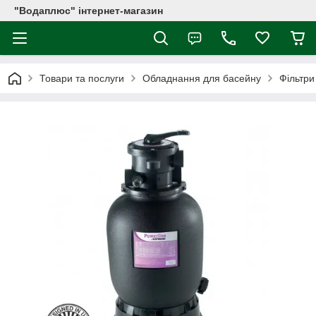
"Водаплюс" інтернет-магазин
Товари та послуги
Обладнання для басейну
Фільтри