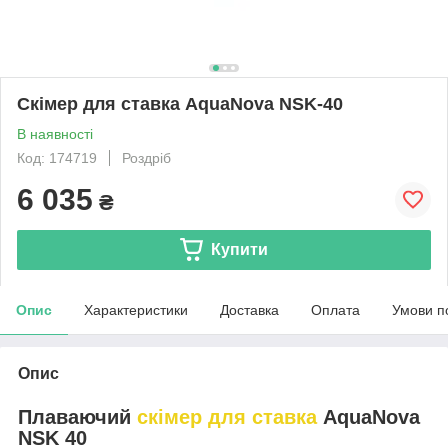
Скімер для ставка AquaNova NSK-40
В наявності
Код: 174719
Роздріб
6 035
₴
Купити
Опис
Характеристики
Доставка
Оплата
Умови п
Опис
Плаваючий
скімер для ставка
AquaNova
NSK 40