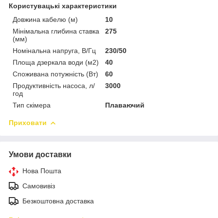
Користувацькі характеристики
Довжина кабелю (м)
10
Мінімальна глибина ставка
275
(мм)
Номінальна напруга, В/Гц
230/50
Площа дзеркала води (м2)
40
Споживана потужність (Вт)
60
Продуктивність насоса, л/
3000
год
Тип скімера
Плаваючий
Приховати
Умови доставки
Нова Пошта
Самовивіз
Безкоштовна доставка