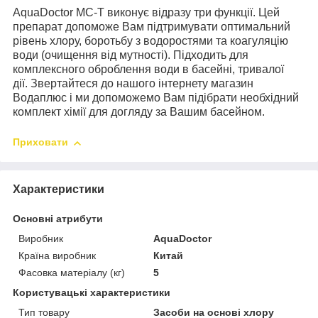
AquaDoctor MC-T виконує відразу три функції. Цей
препарат допоможе Вам підтримувати оптимальний
рівень хлору, боротьбу з водоростями та коагуляцію
води (очищення від мутності). Підходить для
комплексного оброблення води в басейні, тривалої
дії. Звертайтеся до нашого інтернету магазин
Водаплюс і ми допоможемо Вам підібрати необхідний
комплект хімії для догляду за Вашим басейном.
Приховати
Характеристики
Основні атрибути
Виробник
AquaDoctor
Країна виробник
Китай
Фасовка матеріалу (кг)
5
Користувацькі характеристики
Тип товару
Засоби на основі хлору