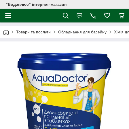
"Водаплюс" інтернет-магазин
Товари та послуги
Обладнання для басейну
Хімія д