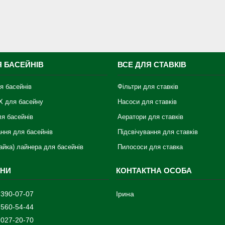
Я БАСЕЙНІВ
ВСЕ ДЛЯ СТАВКІВ
я басейнів
Фільтри для ставків
Х для басейну
Насоси для ставків
ля басейнів
Аератори для ставків
ання для басейнів
Підсвічування для ставків
айка) лайнера для басейнів
Пилососи для ставка
 390-07-07
Ірина
 560-54-44
 027-20-70