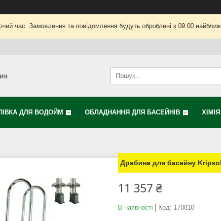
очий час. Замовлення та повідомлення будуть оброблені з 09:00 найближч
зин
ЛІВКА ДЛЯ ВОДОЙМ
ОБЛАДНАННЯ ДЛЯ БАСЕЙНІВ
ХІМІ
Драбина для басейну Kripso
11 357 ₴
В наявності
Код:
170810