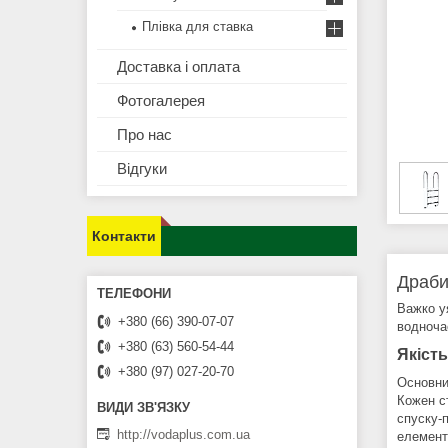
Плівка для ставка
Доставка і оплата
Фотогалерея
Про нас
Відгуки
Контакти
Драби
Важко уя
+380 (66) 390-07-07
водночас
+380 (63) 560-54-44
Якість
+380 (97) 027-20-70
Основни
Кожен с
спуску-
http://vodaplus.com.ua
елемент