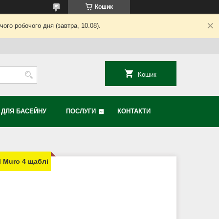
Кошик
ого робочого дня (завтра, 10.08).
Кошик
Я ДЛЯ БАСЕЙНУ
ПОСЛУГИ
КОНТАКТИ
l Muro 4 щаблі