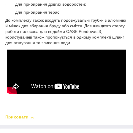
· для прибирання довгих водоростей;
· для прибирання терас.
До комплекту також входять подовжувальні трубки з алюмінію
й мішок для збирання бруду або сміття. Для швидкого старту
роботи пилососа для водойми OASE Pondovac 3,
користувачеві також пропонується в одному комплекті шланг
для втягування та зливання води.
Приховати