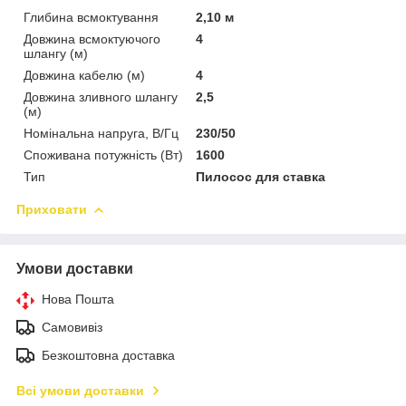
Глибина всмоктування
2,10 м
Довжина всмоктуючого
4
шлангу (м)
Довжина кабелю (м)
4
Довжина зливного шлангу
2,5
(м)
Номінальна напруга, В/Гц
230/50
Споживана потужність (Вт)
1600
Тип
Пилосос для ставка
Приховати
Умови доставки
Нова Пошта
Самовивіз
Безкоштовна доставка
Всі умови доставки