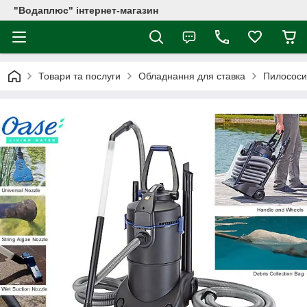
"Водаплюс" інтернет-магазин
Товари та послуги
Обладнання для ставка
Пилососи