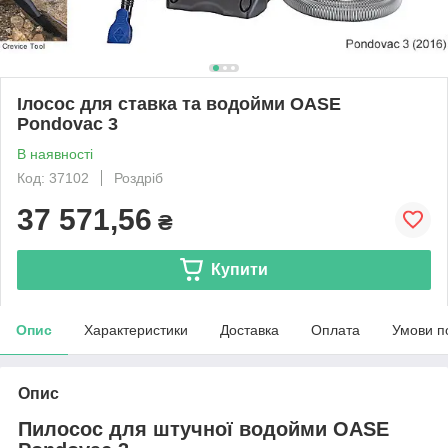
Ілосос для ставка та водойми OASE
Pondovac 3
В наявності
Код: 37102
Роздріб
37 571,56
₴
Купити
Опис
Характеристики
Доставка
Оплата
Умови п
Опис
Пилосос для штучної водойми OASE