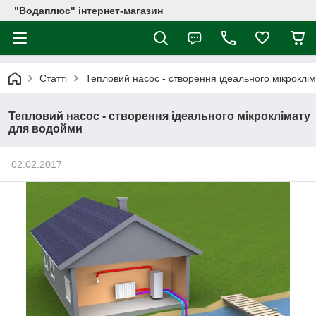
"Водаплюс" інтернет-магазин
Статті
Тепловий насос - створення ідеального мікроклі
Тепловий насос - створення ідеального мікроклімату
для водойми
02.02.2017